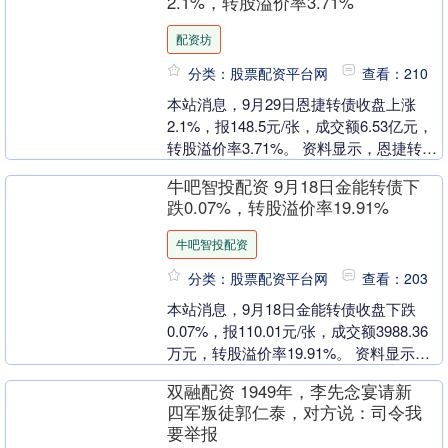
2.1%，转股溢价率3.71%
配资坊
分类：股票配资平台网
查看：210
本站消息，9月29日恩捷转债收盘上涨
2.1%，报148.5元/张，成交额6.53亿元，
转股溢价率3.71%。 资料显示，恩捷转债
信用级别为“AA”，债券期限6年....
牛吧智投配资 9月18日金能转债下
跌0.07%，转股溢价率19.91%
牛吧智投配资
分类：股票配资平台网
查看：203
本站消息，9月18日金能转债收盘下跌
0.07%，报110.01元/张，成交额3988.36
万元，转股溢价率19.91%。 资料显示，
金能转债信用级别为“AA-”....
双融配资 1949年，李先念宴请新
四军叛徒郭仁泰，对方说：司令我
要举报