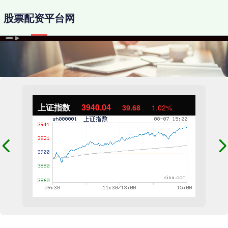
股票配资平台网
上证指数
3940.04
39.68
1.02%