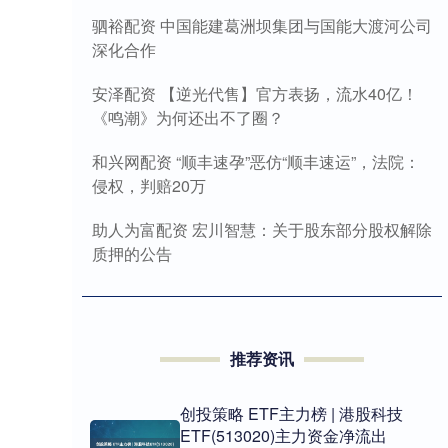
驷裕配资 中国能建葛洲坝集团与国能大渡河公司
深化合作
安泽配资 【逆光代售】官方表扬，流水40亿！
《鸣潮》为何还出不了圈？
和兴网配资 “顺丰速孕”恶仿“顺丰速运”，法院：
侵权，判赔20万
助人为富配资 宏川智慧：关于股东部分股权解除
质押的公告
推荐资讯
创投策略 ETF主力榜 | 港股科技
ETF(513020)主力资金净流出