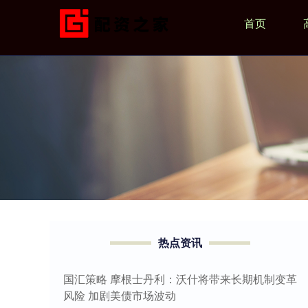
首页
热点资讯
国汇策略 摩根士丹利：沃什将带来长期机制变革
风险 加剧美债市场波动