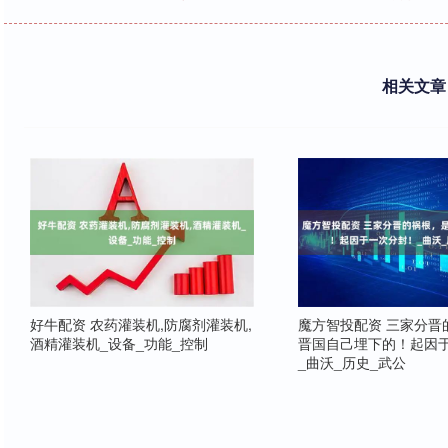
相关文章
好牛配资 农药灌装机,防腐剂灌装机,
魔方智投配资 三家分晋
酒精灌装机_设备_功能_控制
晋国自己埋下的！起因
_曲沃_历史_武公