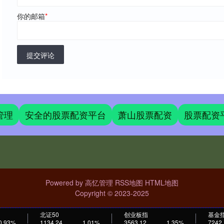
你的邮箱
*
提交评论
管理
安全的股票配资平台
萧山股票配资
股票配资
Powered by
高忆管理
RSS地图
HTML地图
Copyright
© 2023-2025
北证50
创业板指
基金
0.93%
1134.24
1.01%
3563.12
1.35%
7242