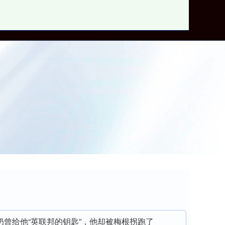
股票配资平台网
奶曾给他“英联邦的钥匙”，他却被梅根拐跑了