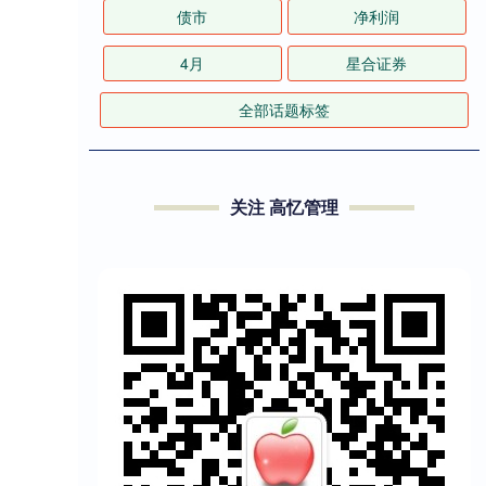
债市
净利润
4月
星合证券
全部话题标签
关注 高忆管理