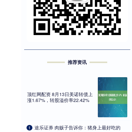
推荐资讯
顶红网配资 8月13日美诺转债上
涨1.67%，转股溢价率22.42%
​途乐证券 肉贩子告诉你：猪身上最好吃的
1