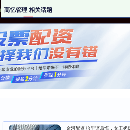
高忆管理 相关话题
高忆管理
安全的股票配资平台
萧山股票配资
金河配资 哈里该后悔，女王奶