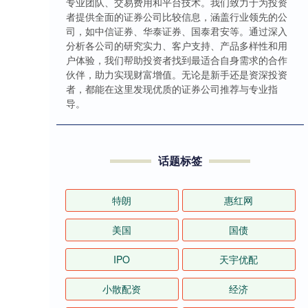
专业团队、交易费用和平台技术。我们致力于为投资
者提供全面的证券公司比较信息，涵盖行业领先的公
司，如中信证券、华泰证券、国泰君安等。通过深入
分析各公司的研究实力、客户支持、产品多样性和用
户体验，我们帮助投资者找到最适合自身需求的合作
伙伴，助力实现财富增值。无论是新手还是资深投资
者，都能在这里发现优质的证券公司推荐与专业指
导。
话题标签
特朗
惠红网
美国
国债
IPO
天宇优配
小散配资
经济