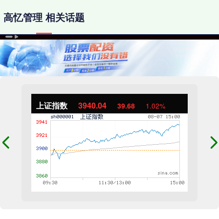
高忆管理 相关话题
上证指数
3940.04
39.68
1.02%