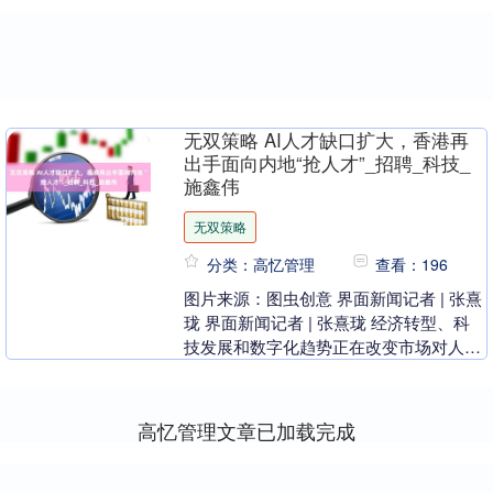
无双策略 AI人才缺口扩大，香港再
出手面向内地“抢人才”_招聘_科技_
施鑫伟
无双策略
分类：高忆管理
查看：196
图片来源：图虫创意 界面新闻记者 | 张熹
珑 界面新闻记者 | 张熹珑 经济转型、科
技发展和数字化趋势正在改变市场对人才
的需求，要成为国际创新科技中心的香港
加速....
高忆管理文章已加载完成