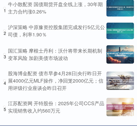
牛小散配资 国债期货开盘全线上涨，30年期
1
主力合约涨0.26%
沪深策略 中原豫资控股集团完成发行5亿元公
2
司债，利率1.90％
国汇策略 摩根士丹利：沃什将带来长期机制
3
变革风险 加剧美债市场波动
股海博金配资 债市早参4月28日|央行昨日开
展4000亿元MLF操作，净回笼2000亿元；信
4
用评级行业座谈会昨日召开
江苏配资网 开特股份：2025年公司CCS产品
5
实现销售收入约560万元